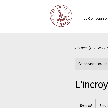
La Compagnie
Accueil
Liste de 
Ce service n'est pa
L'incro
Terminé
T
Locat